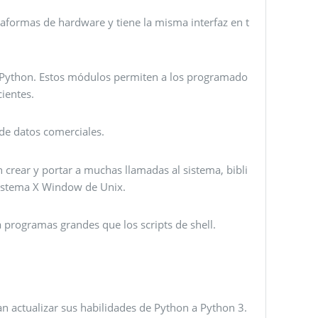
aformas de hardware y tiene la misma interfaz en t
e Python. Estos módulos permiten a los programado
ientes.
 de datos comerciales.
crear y portar a muchas llamadas al sistema, bibli
istema X Window de Unix.
 programas grandes que los scripts de shell.
n actualizar sus habilidades de Python a Python 3.