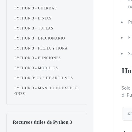
n
PYTHON 3 - CUERDAS
PYTHON 3 - LISTAS
P
PYTHON 3 - TUPLAS
E
PYTHON 3 - DICCIONARIO
PYTHON 3 - FECHA Y HORA
S
PYTHON 3 - FUNCIONES
PYTHON 3 - MÓDULOS
Ho
PYTHON 3: E / S DE ARCHIVOS
Solo
PYTHON 3 - MANEJO DE EXCEPCI
ONES
d. P
p
Recursos útiles de Python 3