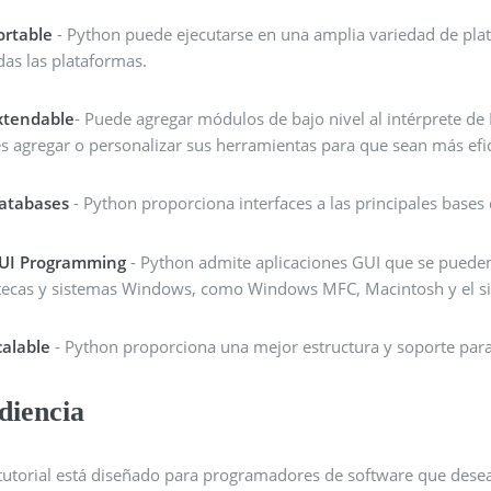
ortable
- Python puede ejecutarse en una amplia variedad de plat
das las plataformas.
xtendable
- Puede agregar módulos de bajo nivel al intérprete d
es agregar o personalizar sus herramientas para que sean más efic
atabases
- Python proporciona interfaces a las principales bases
UI Programming
- Python admite aplicaciones GUI que se pueden 
tecas y sistemas Windows, como Windows MFC, Macintosh y el s
calable
- Python proporciona una mejor estructura y soporte para
diencia
 tutorial está diseñado para programadores de software que desea