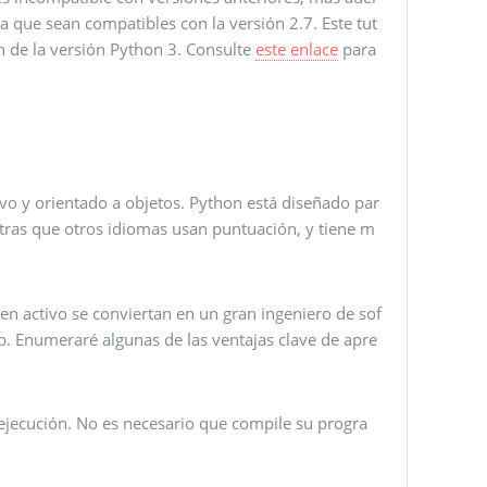
a que sean compatibles con la versión 2.7. Este tut
n de la versión Python 3. Consulte
este enlace
para
tivo y orientado a objetos. Python está diseñado par
entras que otros idiomas usan puntuación, y tiene m
en activo se conviertan en un gran ingeniero de sof
. Enumeraré algunas de las ventajas clave de apre
 ejecución. No es necesario que compile su progra