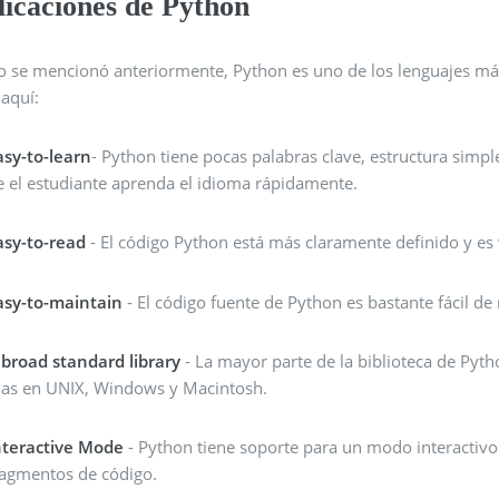
licaciones de Python
 se mencionó anteriormente, Python es uno de los lenguajes más
 aquí:
asy-to-learn
- Python tiene pocas palabras clave, estructura simpl
e el estudiante aprenda el idioma rápidamente.
asy-to-read
- El código Python está más claramente definido y es v
asy-to-maintain
- El código fuente de Python es bastante fácil d
 broad standard library
- La mayor parte de la biblioteca de Pyth
as en UNIX, Windows y Macintosh.
nteractive Mode
- Python tiene soporte para un modo interactivo
ragmentos de código.