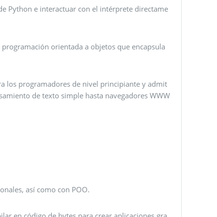
e Python e interactuar con el intérprete directame
de programación orientada a objetos que encapsula
ra los programadores de nivel principiante y admit
ocesamiento de texto simple hasta navegadores WWW
ionales, así como con POO.
ar en código de bytes para crear aplicaciones gra