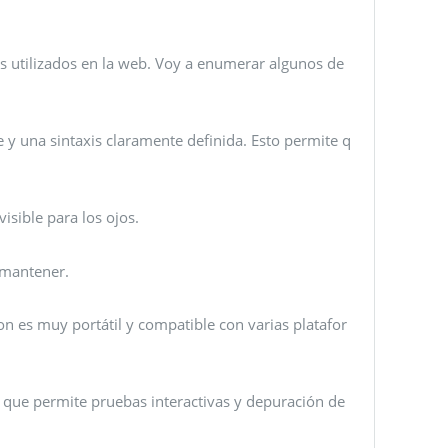
 utilizados en la web. Voy a enumerar algunos de
e y una sintaxis claramente definida. Esto permite q
isible para los ojos.
e mantener.
on es muy portátil y compatible con varias platafor
 que permite pruebas interactivas y depuración de