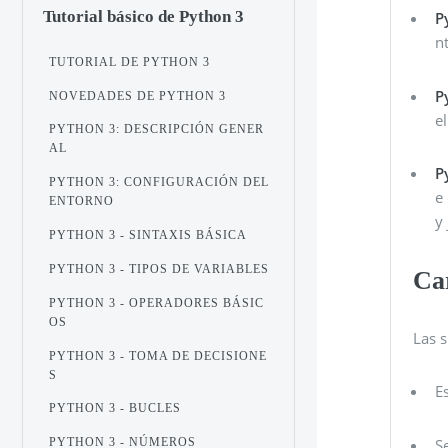
Tutorial básico de Python 3
P
n
TUTORIAL DE PYTHON 3
P
NOVEDADES DE PYTHON 3
e
PYTHON 3: DESCRIPCIÓN GENER
AL
P
PYTHON 3: CONFIGURACIÓN DEL
e
ENTORNO
y
PYTHON 3 - SINTAXIS BÁSICA
PYTHON 3 - TIPOS DE VARIABLES
Car
PYTHON 3 - OPERADORES BÁSIC
OS
Las s
PYTHON 3 - TOMA DE DECISIONE
S
E
PYTHON 3 - BUCLES
S
PYTHON 3 - NÚMEROS