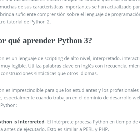
muchas de sus características importantes se han actualizado par
l brinda suficiente comprensión sobre el lenguaje de programació
ro tutorial de Python 2.
or qué aprender Python 3?
n es un lenguaje de scripting de alto nivel, interpretado, interac
 muy legible. Utiliza palabras clave en inglés con frecuencia, mi
construcciones sintácticas que otros idiomas.
n es imprescindible para que los estudiantes y los profesionales 
e, especialmente cuando trabajan en el dominio de desarrollo web
 Python:
ython is Interpreted
- El intérprete procesa Python en tiempo de
a antes de ejecutarlo. Esto es similar a PERL y PHP.