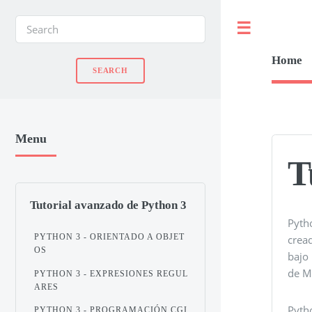
Toggle
Home
Menu
T
Tutorial avanzado de Python 3
Pytho
PYTHON 3 - ORIENTADO A OBJET
crea
OS
bajo
de M
PYTHON 3 - EXPRESIONES REGUL
ARES
Pyth
PYTHON 3 - PROGRAMACIÓN CGI