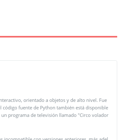
eractivo, orientado a objetos y de alto nivel. Fue
l código fuente de Python también está disponible
e un programa de televisión llamado "Circo volador
s incompatible con versiones anteriores, más adel