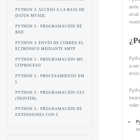
ante 
PYTHON 3: ACCESO A LA BASE DE
oria
DATOS MYSQL
nuest
PYTHON 3 - PROGRAMACIÓN DE
RED
¿P
PYTHON 3: ENVÍO DE CORREO EL
ECTRÓNICO MEDIANTE SMTP
Pytho
PYTHON 3 - PROGRAMACIÓN MU
a ser
LTIPROCESO
enos 
PYTHON 3 - PROCESAMIENTO XM
L
Pytho
PYTHON 3 - PROGRAMACIÓN GUI
twar
(TKINTER)
nder
PYTHON 3 - PROGRAMACIÓN DE
EXTENSIONES CON C
P
m