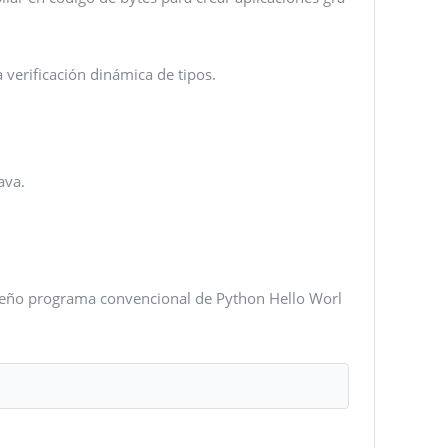
 verificación dinámica de tipos.
ava.
ueño programa convencional de Python Hello Worl