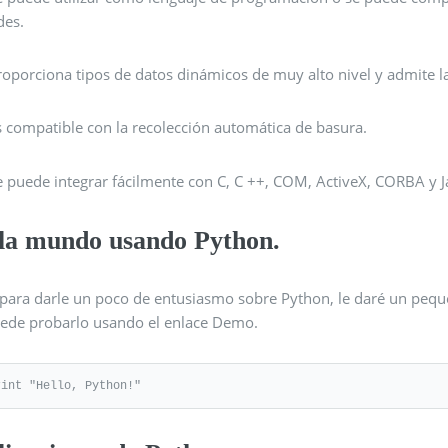
des.
roporciona tipos de datos dinámicos de muy alto nivel y admite la
s compatible con la recolección automática de basura.
e puede integrar fácilmente con C, C ++, COM, ActiveX, CORBA y J
la mundo usando Python.
 para darle un poco de entusiasmo sobre Python, le daré un peq
uede probarlo usando el enlace Demo.
rint "Hello, Python!"