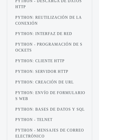
PYTHON - DESCARGA DE DATOS
HTTP
PYTHON: REUTILIZACIÓN DE LA
CONEXIÓN
PYTHON: INTERFAZ DE RED
PYTHON - PROGRAMACIÓN DE S
OCKETS
PYTHON: CLIENTE HTTP
PYTHON: SERVIDOR HTTP
PYTHON: CREACIÓN DE URL
PYTHON: ENVÍO DE FORMULARIO
S WEB
PYTHON: BASES DE DATOS Y SQL
PYTHON - TELNET
PYTHON - MENSAJES DE CORREO
ELECTRÓNICO