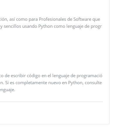
ción, así como para Profesionales de Software que
 y sencillos usando Python como lenguaje de progr
co de escribir código en el lenguaje de programació
on. Si es completamente nuevo en Python, consulte
enguaje.