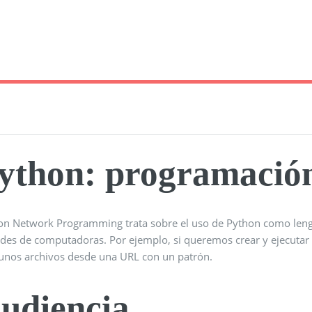
ython: programación
on Network Programming trata sobre el uso de Python como leng
edes de computadoras. Por ejemplo, si queremos crear y ejecutar
gunos archivos desde una URL con un patrón.
udiencia