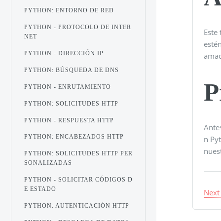
PYTHON: ENTORNO DE RED
PYTHON - PROTOCOLO DE INTER
Este
NET
esté
PYTHON - DIRECCIÓN IP
amac
PYTHON: BÚSQUEDA DE DNS
P
PYTHON - ENRUTAMIENTO
PYTHON: SOLICITUDES HTTP
PYTHON - RESPUESTA HTTP
Antes
PYTHON: ENCABEZADOS HTTP
n Py
nues
PYTHON: SOLICITUDES HTTP PER
SONALIZADAS
PYTHON - SOLICITAR CÓDIGOS D
E ESTADO
Next
PYTHON: AUTENTICACIÓN HTTP