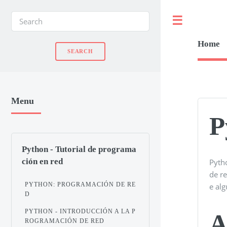
Toggle
Home
Menu
P
Python - Tutorial de programa
ción en red
Pyth
de r
PYTHON: PROGRAMACIÓN DE RE
e al
D
PYTHON - INTRODUCCIÓN A LA P
A
ROGRAMACIÓN DE RED