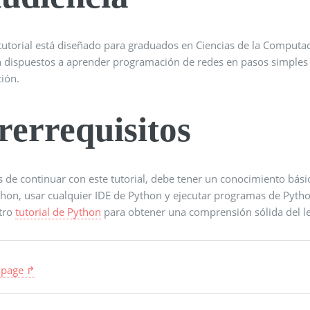
 tutorial está diseñado para graduados en Ciencias de la Computa
n dispuestos a aprender programación de redes en pasos simples
ión.
rerrequisitos
 de continuar con este tutorial, debe tener un conocimiento bási
thon, usar cualquier IDE de Python y ejecutar programas de Pyth
tro
tutorial de Python
para obtener una comprensión sólida del l
 page ↱