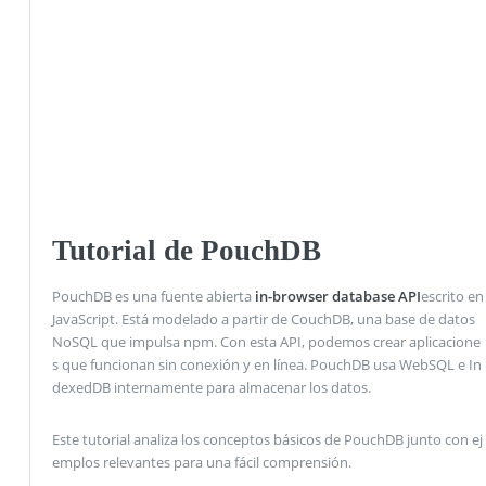
Tutorial de PouchDB
PouchDB es una fuente abierta
in-browser database API
escrito en
JavaScript. Está modelado a partir de CouchDB, una base de datos
NoSQL que impulsa npm. Con esta API, podemos crear aplicacione
s que funcionan sin conexión y en línea. PouchDB usa WebSQL e In
dexedDB internamente para almacenar los datos.
Este tutorial analiza los conceptos básicos de PouchDB junto con ej
emplos relevantes para una fácil comprensión.