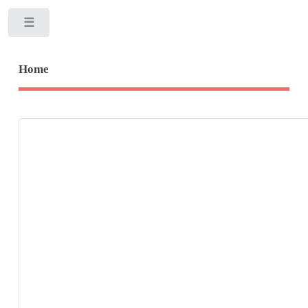
Toggle
Home