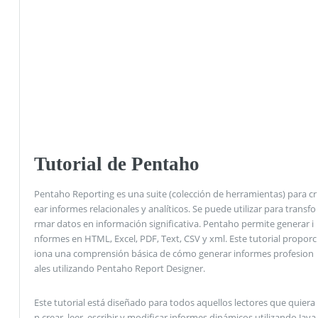
Tutorial de Pentaho
Pentaho Reporting es una suite (colección de herramientas) para cr
ear informes relacionales y analíticos. Se puede utilizar para transfo
rmar datos en información significativa. Pentaho permite generar i
nformes en HTML, Excel, PDF, Text, CSV y xml. Este tutorial proporc
iona una comprensión básica de cómo generar informes profesion
ales utilizando Pentaho Report Designer.
Este tutorial está diseñado para todos aquellos lectores que quiera
n crear, leer, escribir y modificar informes dinámicos utilizando Java.