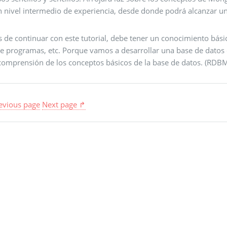
n nivel intermedio de experiencia, desde donde podrá alcanzar un 
 de continuar con este tutorial, debe tener un conocimiento básico
de programas, etc. Porque vamos a desarrollar una base de datos d
comprensión de los conceptos básicos de la base de datos. (RDBM
evious page
Next page ↱