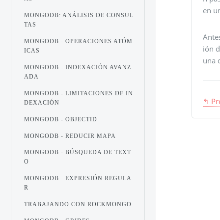
en u
MONGODB: ANÁLISIS DE CONSUL
TAS
Antes
MONGODB - OPERACIONES ATÓM
ión 
ICAS
una 
MONGODB - INDEXACIÓN AVANZ
ADA
MONGODB - LIMITACIONES DE IN
↰ Pr
DEXACIÓN
MONGODB - OBJECTID
MONGODB - REDUCIR MAPA
MONGODB - BÚSQUEDA DE TEXT
O
MONGODB - EXPRESIÓN REGULA
R
TRABAJANDO CON ROCKMONGO