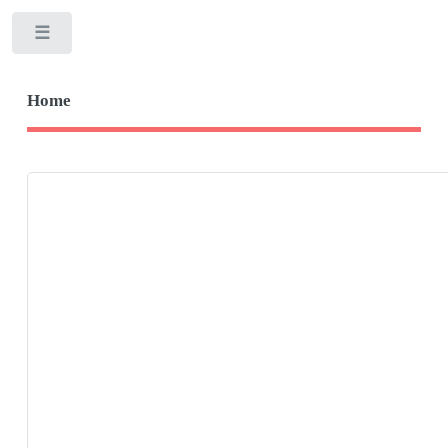
Toggle
Home