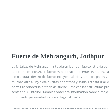
Fuerte de Mehrangarh, Jodhpur
La fortaleza de Mehrangarh, situada en Jodhpur, fue construida por
Rao Jodha en 1460AD. El fuerte está rodeado por gruesos muros. La
s estructuras dentro del fuerte incluyen palacios, templos, patios y
muchos otros. Hay siete puertas de entrada y salida. Este tutorial le
permitirá conocer la historia del fuerte junto con las estructuras pre
sentes en su interior. También obtendrá información sobre el mejo
r momento para visitarlo y cómo llegar al fuerte.
Este tutorial está diseñado para las personas que deseen conocer l