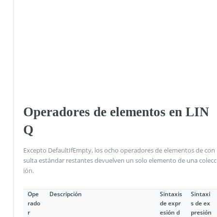
Operadores de elementos en LIN
Q
Excepto DefaultIfEmpty, los ocho operadores de elementos de con
sulta estándar restantes devuelven un solo elemento de una colecc
ión.
Ope
Descripción
Sintaxis
Sintaxi
rado
de expr
s de ex
r
esión d
presión