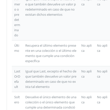
mer
e que también devuelve un valor p
ca
ca
o o
redeterminado en caso de que no
pre
existan dichos elementos
det
erm
ina
do
Últi
Recupera el último elemento prese
No apli
No apli
mo
nte en una colección o el último ele
ca
ca
mento que cumple una condición
específica
Last
Igual que Last, excepto el hecho de
No apli
No apli
OrD
que también devuelve un valor pre
ca
ca
efa
determinado en caso de que no ex
ult
ista tal elemento
Solt
Devuelve el único elemento de una
No apli
No apli
ero
colección o el único elemento que
ca
ca
cumple una determinada condició