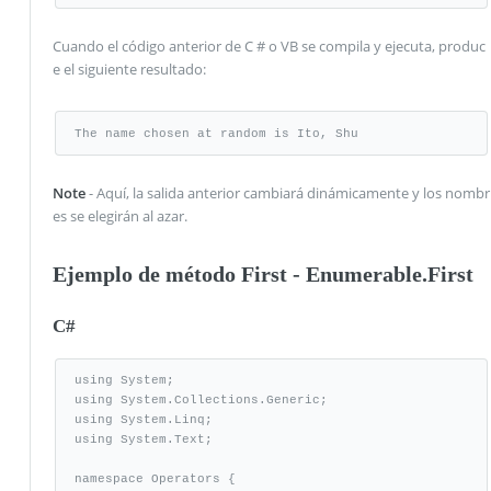
Cuando el código anterior de C # o VB se compila y ejecuta, produc
e el siguiente resultado:
The name chosen at random is Ito, Shu
Note
- Aquí, la salida anterior cambiará dinámicamente y los nombr
es se elegirán al azar.
Ejemplo de método First - Enumerable.First
C#
using System;

using System.Collections.Generic;

using System.Linq;

using System.Text;

namespace Operators {
