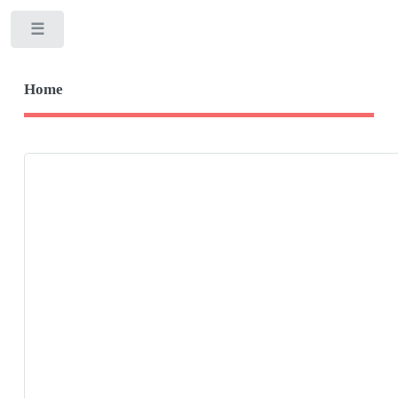
Toggle
Home