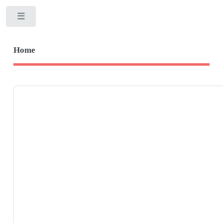
Toggle
Home