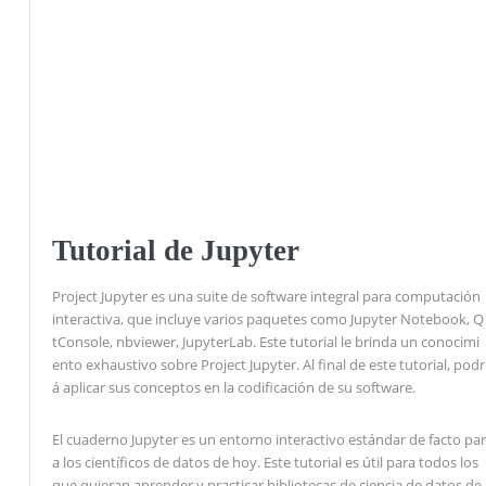
Tutorial de Jupyter
Project Jupyter es una suite de software integral para computación
interactiva, que incluye varios paquetes como Jupyter Notebook, Q
tConsole, nbviewer, JupyterLab. Este tutorial le brinda un conocimi
ento exhaustivo sobre Project Jupyter. Al final de este tutorial, podr
á aplicar sus conceptos en la codificación de su software.
El cuaderno Jupyter es un entorno interactivo estándar de facto par
a los científicos de datos de hoy. Este tutorial es útil para todos los
que quieran aprender y practicar bibliotecas de ciencia de datos de