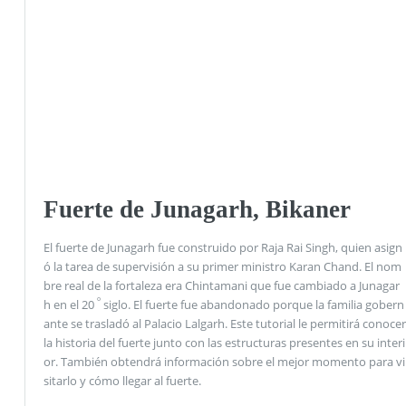
Fuerte de Junagarh, Bikaner
El fuerte de Junagarh fue construido por Raja Rai Singh, quien asign
ó la tarea de supervisión a su primer ministro Karan Chand. El nom
bre real de la fortaleza era Chintamani que fue cambiado a Junagar
º
h en el 20
siglo. El fuerte fue abandonado porque la familia gobern
ante se trasladó al Palacio Lalgarh. Este tutorial le permitirá conocer
la historia del fuerte junto con las estructuras presentes en su interi
or. También obtendrá información sobre el mejor momento para vi
sitarlo y cómo llegar al fuerte.