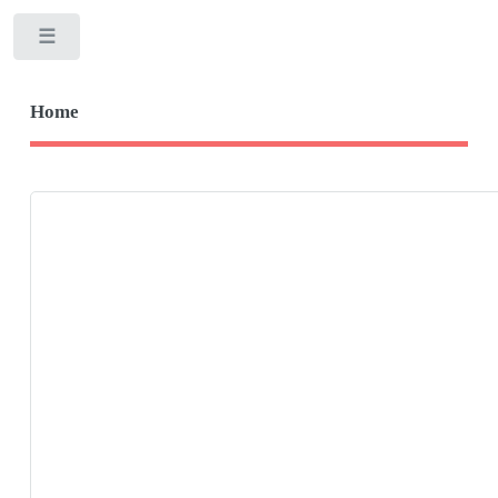
Toggle
Home