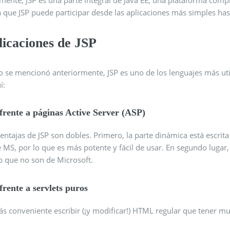
a que JSP puede participar desde las aplicaciones más simples ha
licaciones de JSP
 se mencionó anteriormente, JSP es uno de los lenguajes más uti
í:
frente a páginas Active Server (ASP)
entajas de JSP son dobles. Primero, la parte dinámica está escrita 
 MS, por lo que es más potente y fácil de usar. En segundo lugar, 
b que no son de Microsoft.
frente a servlets puros
ás conveniente escribir (¡y modificar!) HTML regular que tener m