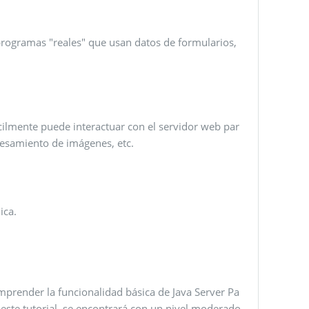
 programas "reales" que usan datos de formularios,
cilmente puede interactuar con el servidor web par
ocesamiento de imágenes, etc.
ica.
omprender la funcionalidad básica de Java Server Pa
 este tutorial, se encontrará con un nivel moderado