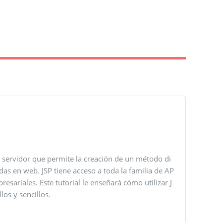
l servidor que permite la creación de un método di
as en web. JSP tiene acceso a toda la familia de AP
resariales. Este tutorial le enseñará cómo utilizar J
los y sencillos.