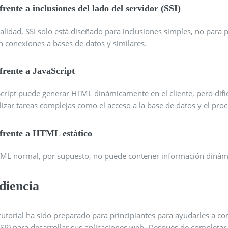
frente a inclusiones del lado del servidor (SSI)
alidad, SSI solo está diseñado para inclusiones simples, no para
n conexiones a bases de datos y similares.
frente a JavaScript
Script puede generar HTML dinámicamente en el cliente, pero difí
lizar tareas complejas como el acceso a la base de datos y el pr
frente a HTML estático
TML normal, por supuesto, no puede contener información dinám
diencia
tutorial ha sido preparado para principiantes para ayudarles a c
JSP) para desarrollar sus aplicaciones web. Después de completar