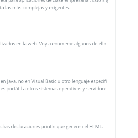
sta las más complejas y exigentes.
lizados en la web. Voy a enumerar algunos de ello
en Java, no en Visual Basic u otro lenguaje específi
es portátil a otros sistemas operativos y servidore
uchas declaraciones println que generen el HTML.