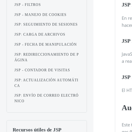
JSP 
JSP - FILTROS
JSP - MANEJO DE COOKIES
En re
hace
JSP: SEGUIMIENTO DE SESIONES
JSP: CARGA DE ARCHIVOS
JSP 
JSP - FECHA DE MANIPULACIÓN
Java
JSP: REDIRECCIONAMIENTO DE P
ÁGINA
a rea
JSP - CONTADOR DE VISITAS
JSP 
JSP: ACTUALIZACIÓN AUTOMÁTI
CA
El H
JSP: ENVÍO DE CORREO ELECTRÓ
NICO
Au
Este 
Recursos útiles de JSP
ges (