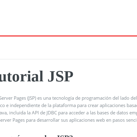
utorial JSP
Server Pages (JSP) es una tecnología de programación del lado de
o e independiente de la plataforma para crear aplicaciones basad
Java, incluida la API de JDBC para acceder a las bases de datos emp
erver Pages para desarrollar sus aplicaciones web en pasos sencil