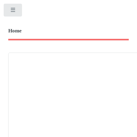
Toggle
Home