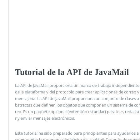
Tutorial de la API de JavaMail
La API de JavaMail proporciona un marco de trabajo independiente
de la plataforma y del protocolo para crear aplicaciones de correo y
mensajería. La API de JavaMail proporciona un conjunto de clases a
bstractas que definen los objetos que componen un sistema de cor
reo. Es un paquete opcional (extensión estándar) para leer, redacta
r y enviar mensajes electrónicos.
Este tutorial ha sido preparado para principiantes para ayudarlos a
comprender la programación básica de JavaMail. Después de compl