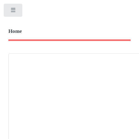
Toggle
Home