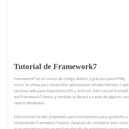
Tutorial de Framework7
Framework7 es un marco de código abierto y gratuito para HTML
móvil. Se utiliza para desarrollar aplicaciones móviles híbridas o apli
caciones web para dispositivos iOS y Android. Este tutorial le enseñ
ará Framework7 básico y también lo llevará a través de algunos con
ceptos detallados.
Este tutorial ha sido preparado para principiantes para ayudarlos a
comprender Framework7 básico. Después de completar este tutori
al, se encontrará con un nivel moderado de experiencia en Framew