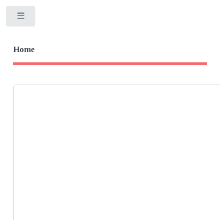
Toggle
Home