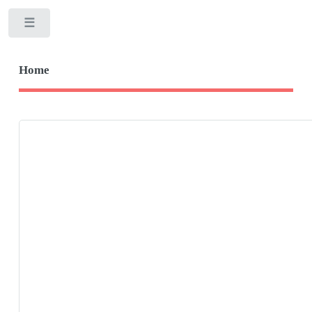
Toggle
Home