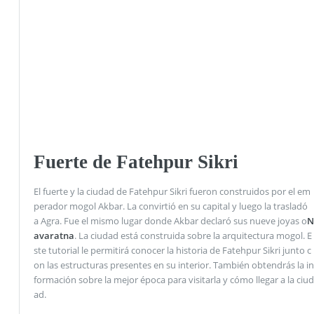
Fuerte de Fatehpur Sikri
El fuerte y la ciudad de Fatehpur Sikri fueron construidos por el em
perador mogol Akbar. La convirtió en su capital y luego la trasladó
a Agra. Fue el mismo lugar donde Akbar declaró sus nueve joyas o
N
avaratna
. La ciudad está construida sobre la arquitectura mogol. E
ste tutorial le permitirá conocer la historia de Fatehpur Sikri junto c
on las estructuras presentes en su interior. También obtendrás la in
formación sobre la mejor época para visitarla y cómo llegar a la ciud
ad.