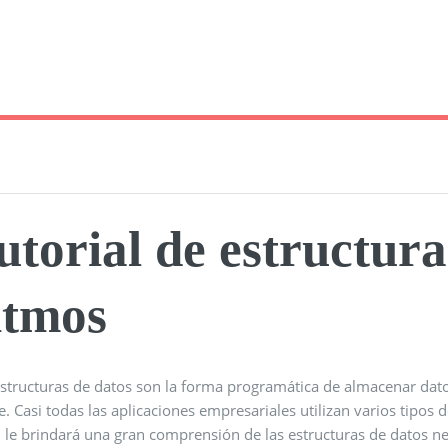
utorial de estructura
itmos
estructuras de datos son la forma programática de almacenar dat
e. Casi todas las aplicaciones empresariales utilizan varios tipos 
al le brindará una gran comprensión de las estructuras de datos 