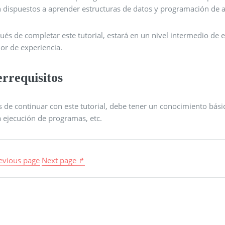
n dispuestos a aprender estructuras de datos y programación de a
és de completar este tutorial, estará en un nivel intermedio de 
or de experiencia.
rrequisitos
 de continuar con este tutorial, debe tener un conocimiento básic
a ejecución de programas, etc.
evious page
Next page ↱