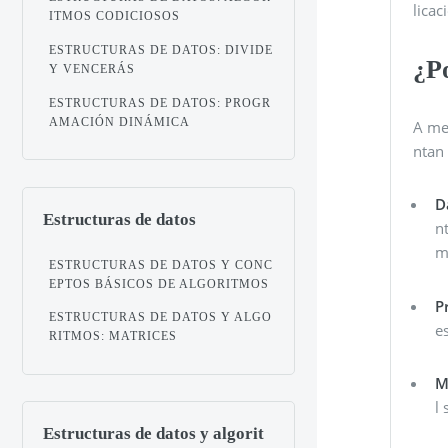
licac
ITMOS CODICIOSOS
ESTRUCTURAS DE DATOS: DIVIDE
¿Po
Y VENCERÁS
ESTRUCTURAS DE DATOS: PROGR
AMACIÓN DINÁMICA
A me
ntan 
D
Estructuras de datos
n
m
ESTRUCTURAS DE DATOS Y CONC
EPTOS BÁSICOS DE ALGORITMOS
P
ESTRUCTURAS DE DATOS Y ALGO
e
RITMOS: MATRICES
M
l 
Estructuras de datos y algorit