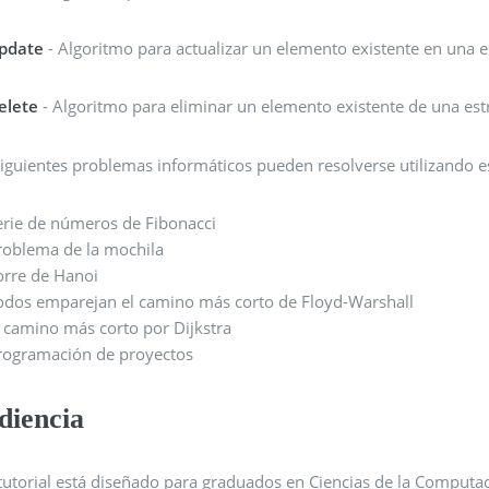
pdate
- Algoritmo para actualizar un elemento existente en una e
elete
- Algoritmo para eliminar un elemento existente de una est
siguientes problemas informáticos pueden resolverse utilizando e
erie de números de Fibonacci
roblema de la mochila
orre de Hanoi
odos emparejan el camino más corto de Floyd-Warshall
l camino más corto por Dijkstra
rogramación de proyectos
diencia
 tutorial está diseñado para graduados en Ciencias de la Computa