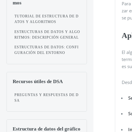
mos
Para
zar 
TUTORIAL DE ESTRUCTURA DE D
se p
ATOS Y ALGORITMOS
ESTRUCTURAS DE DATOS Y ALGO
Apl
RITMOS: DESCRIPCIÓN GENERAL
ESTRUCTURAS DE DATOS: CONFI
El a
GURACIÓN DEL ENTORNO
term
es s
Recursos útiles de DSA
Desde
PREGUNTAS Y RESPUESTAS DE D
S
SA
S
Estructura de datos del gráfico
I