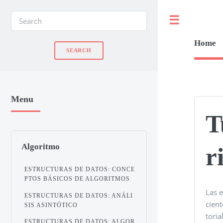
Toggle
Home
Menu
T
Algoritmo
r
ESTRUCTURAS DE DATOS: CONCE
PTOS BÁSICOS DE ALGORITMOS
Las 
ESTRUCTURAS DE DATOS: ANÁLI
cient
SIS ASINTÓTICO
tori
ESTRUCTURAS DE DATOS: ALGOR