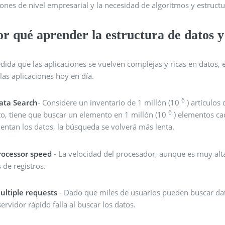
iones de nivel empresarial y la necesidad de algoritmos y estructu
r qué aprender la estructura de datos y
dida que las aplicaciones se vuelven complejas y ricas en datos,
las aplicaciones hoy en día.
6
ata Search
- Considere un inventario de 1 millón (10
) artículos
6
to, tiene que buscar un elemento en 1 millón (10
) elementos ca
entan los datos, la búsqueda se volverá más lenta.
rocessor speed
- La velocidad del procesador, aunque es muy alta
s de registros.
ultiple requests
- Dado que miles de usuarios pueden buscar da
servidor rápido falla al buscar los datos.