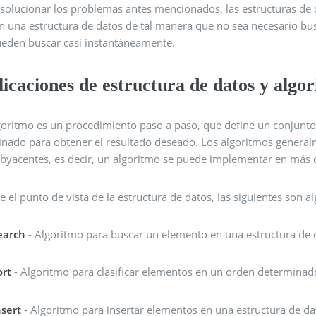
 solucionar los problemas antes mencionados, las estructuras de 
en una estructura de datos de tal manera que no sea necesario bus
ueden buscar casi instantáneamente.
icaciones de estructura de datos y algo
lgoritmo es un procedimiento paso a paso, que define un conjunto
inado para obtener el resultado deseado. Los algoritmos general
ubyacentes, es decir, un algoritmo se puede implementar en más 
 el punto de vista de la estructura de datos, las siguientes son 
earch
- Algoritmo para buscar un elemento en una estructura de 
ort
- Algoritmo para clasificar elementos en un orden determinad
nsert
- Algoritmo para insertar elementos en una estructura de da