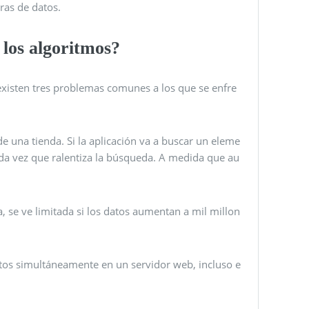
ras de datos.
 los algoritmos?
 existen tres problemas comunes a los que se enfre
 de una tienda. Si la aplicación va a buscar un eleme
da vez que ralentiza la búsqueda. A medida que au
, se ve limitada si los datos aumentan a mil millon
tos simultáneamente en un servidor web, incluso e