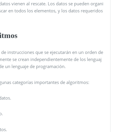
datos vienen al rescate. Los datos se pueden organi
car en todos los elementos, y los datos requeridos
ritmos
 de instrucciones que se ejecutarán en un orden de
mente se crean independientemente de los lenguaj
de un lenguaje de programación.
algunas categorías importantes de algoritmos:
datos.
o.
tos.