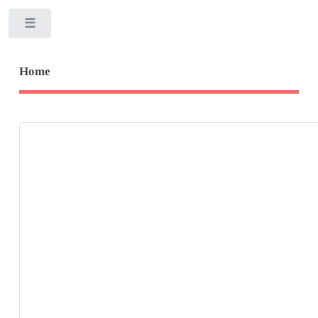
Toggle
Home