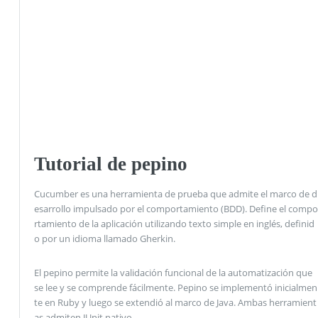
Tutorial de pepino
Cucumber es una herramienta de prueba que admite el marco de d
esarrollo impulsado por el comportamiento (BDD). Define el compo
rtamiento de la aplicación utilizando texto simple en inglés, definid
o por un idioma llamado Gherkin.
El pepino permite la validación funcional de la automatización que
se lee y se comprende fácilmente. Pepino se implementó inicialmen
te en Ruby y luego se extendió al marco de Java. Ambas herramient
as admiten JUnit nativo.