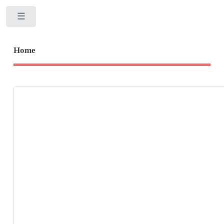
Toggle
Home