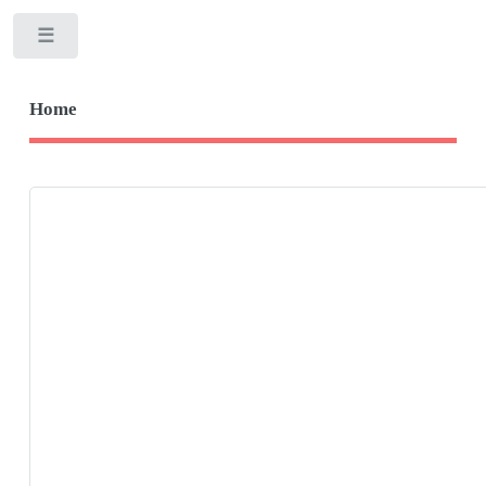
Toggle
Home