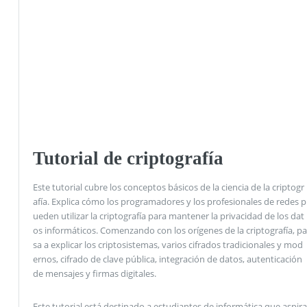
Tutorial de criptografía
Este tutorial cubre los conceptos básicos de la ciencia de la criptogr
afía. Explica cómo los programadores y los profesionales de redes p
ueden utilizar la criptografía para mantener la privacidad de los dat
os informáticos. Comenzando con los orígenes de la criptografía, pa
sa a explicar los criptosistemas, varios cifrados tradicionales y mod
ernos, cifrado de clave pública, integración de datos, autenticación
de mensajes y firmas digitales.
Este tutorial está destinado a estudiantes de informática que aspira