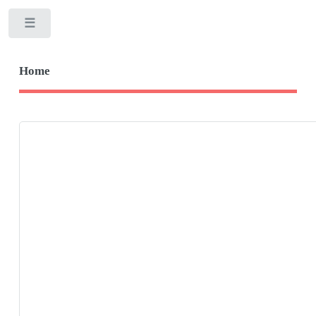
Toggle
Home