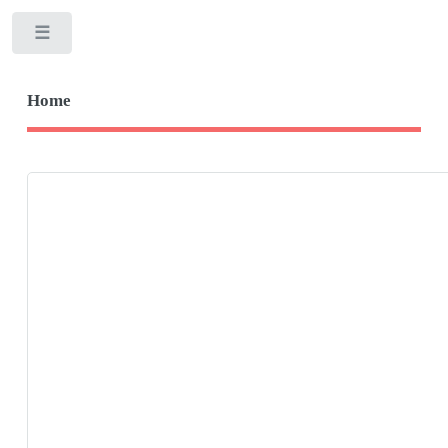
Toggle
Home