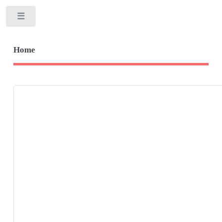
Toggle
Home