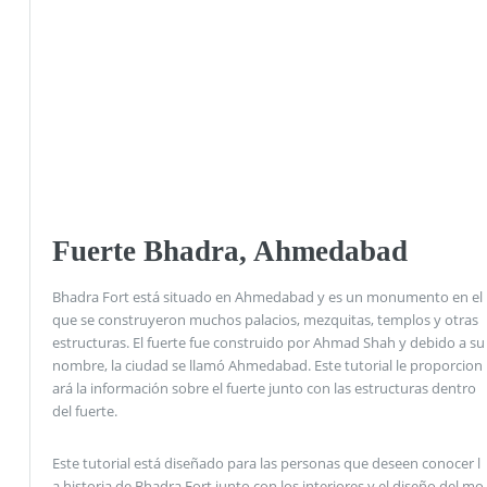
Fuerte Bhadra, Ahmedabad
Bhadra Fort está situado en Ahmedabad y es un monumento en el
que se construyeron muchos palacios, mezquitas, templos y otras
estructuras. El fuerte fue construido por Ahmad Shah y debido a su
nombre, la ciudad se llamó Ahmedabad. Este tutorial le proporcion
ará la información sobre el fuerte junto con las estructuras dentro
del fuerte.
Este tutorial está diseñado para las personas que deseen conocer l
a historia de Bhadra Fort junto con los interiores y el diseño del mo