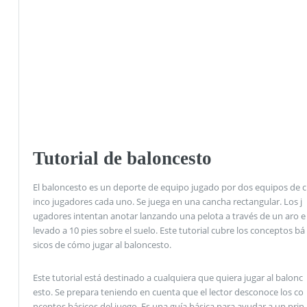
Tutorial de baloncesto
El baloncesto es un deporte de equipo jugado por dos equipos de c
inco jugadores cada uno. Se juega en una cancha rectangular. Los j
ugadores intentan anotar lanzando una pelota a través de un aro e
levado a 10 pies sobre el suelo. Este tutorial cubre los conceptos bá
sicos de cómo jugar al baloncesto.
Este tutorial está destinado a cualquiera que quiera jugar al balonc
esto. Se prepara teniendo en cuenta que el lector desconoce los co
nceptos básicos del juego. Es una guía básica para ayudar a un prin