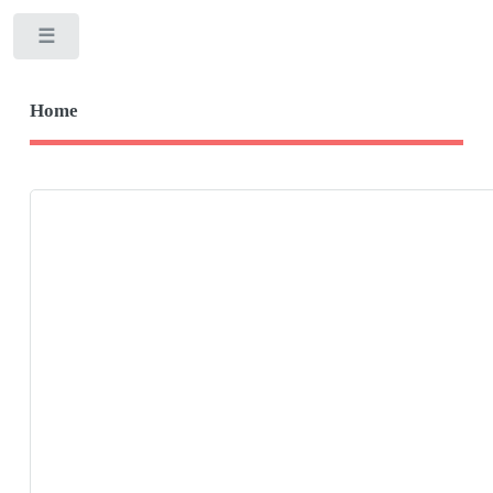
Toggle
Home