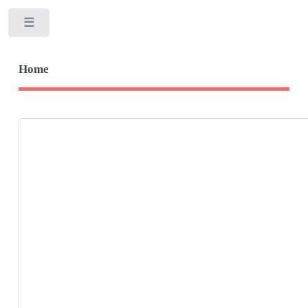
Toggle
Home