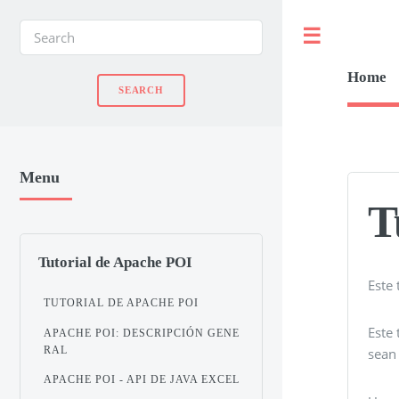
Toggle
Home
Menu
T
Tutorial de Apache POI
Este 
TUTORIAL DE APACHE POI
Este 
APACHE POI: DESCRIPCIÓN GENE
RAL
sean 
APACHE POI - API DE JAVA EXCEL