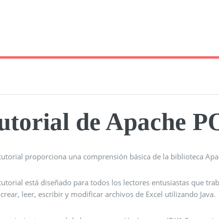
utorial de Apache P
tutorial proporciona una comprensión básica de la biblioteca Apac
tutorial está diseñado para todos los lectores entusiastas que tr
crear, leer, escribir y modificar archivos de Excel utilizando Java.