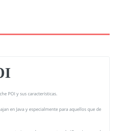
OI
he POI y sus características.
abajan en Java y especialmente para aquellos que de