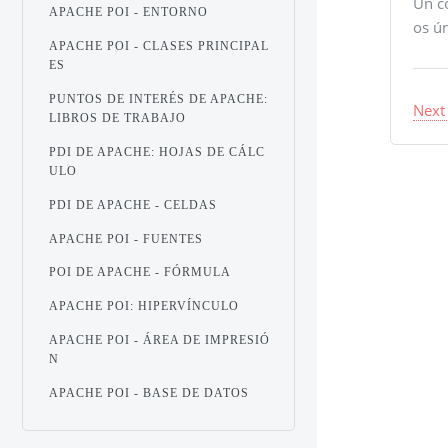
Un c
APACHE POI - ENTORNO
os ún
APACHE POI - CLASES PRINCIPAL
ES
PUNTOS DE INTERÉS DE APACHE:
Next
LIBROS DE TRABAJO
PDI DE APACHE: HOJAS DE CÁLC
ULO
PDI DE APACHE - CELDAS
APACHE POI - FUENTES
POI DE APACHE - FÓRMULA
APACHE POI: HIPERVÍNCULO
APACHE POI - ÁREA DE IMPRESIÓ
N
APACHE POI - BASE DE DATOS