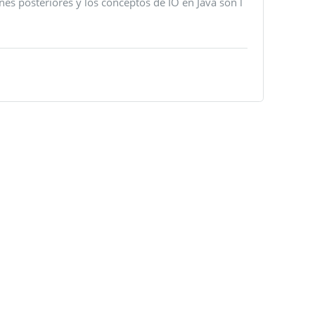
es posteriores y los conceptos de IO en Java son l