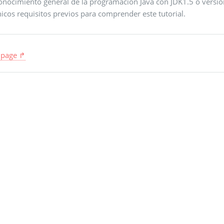
onocimiento general de la programación Java con JDK1.5 o version
icos requisitos previos para comprender este tutorial.
 page ↱