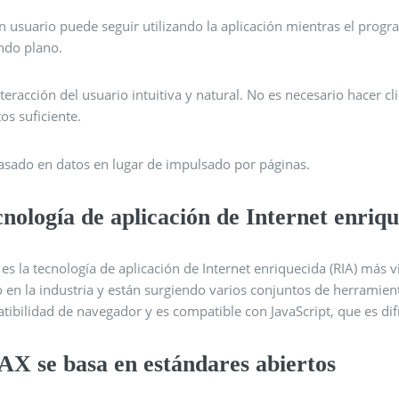
n usuario puede seguir utilizando la aplicación mientras el progra
ndo plano.
nteracción del usuario intuitiva y natural. No es necesario hacer 
tos suficiente.
asado en datos en lugar de impulsado por páginas.
nología de aplicación de Internet enriq
es la tecnología de aplicación de Internet enriquecida (RIA) más
o en la industria y están surgiendo varios conjuntos de herramien
ibilidad de navegador y es compatible con JavaScript, que es dif
AX se basa en estándares abiertos