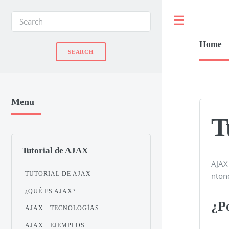
Toggle
Home
Menu
T
Tutorial de AJAX
AJAX 
TUTORIAL DE AJAX
nton
¿QUÉ ES AJAX?
¿P
AJAX - TECNOLOGÍAS
AJAX - EJEMPLOS