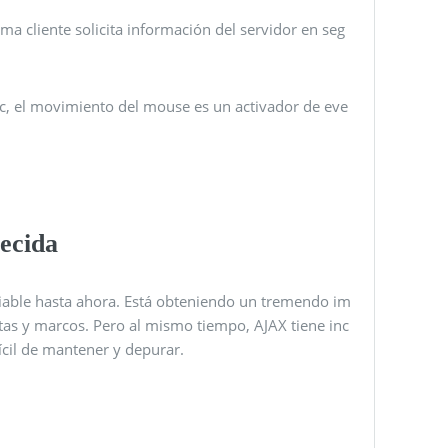
ma cliente solicita información del servidor en seg
clic, el movimiento del mouse es un activador de eve
uecida
 viable hasta ahora. Está obteniendo un tremendo im
tas y marcos. Pero al mismo tiempo, AJAX tiene inc
ícil de mantener y depurar.