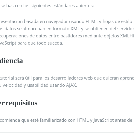
se basa en los siguientes estándares abiertos:
resentación basada en navegador usando HTML y hojas de estilo e
os datos se almacenan en formato XML y se obtienen del servidor
ecuperaciones de datos entre bastidores mediante objetos XMLHt
avaScript para que todo suceda.
diencia
tutorial será útil para los desarrolladores web que quieran apren
su velocidad y usabilidad usando AJAX.
rrequisitos
comienda que esté familiarizado con HTML y JavaScript antes de in