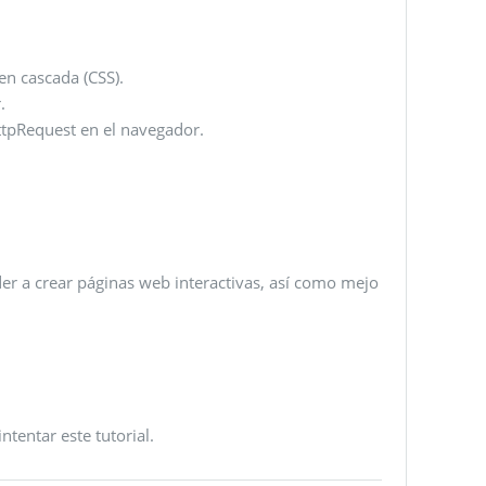
n cascada (CSS).
.
tpRequest en el navegador.
der a crear páginas web interactivas, así como mejo
tentar este tutorial.